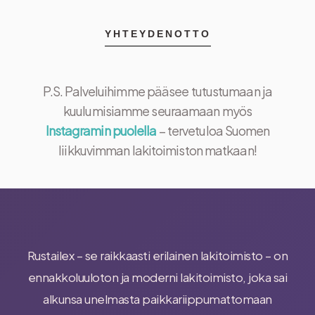
YHTEYDENOTTO
P.S. Palveluihimme pääsee tutustumaan
ja
kuulumisiamme seuraamaan myös
Instagramin puolella
– tervetuloa Suomen
liikkuvimman lakitoimiston matkaan!
Rustailex – se raikkaasti erilainen lakitoimisto – on
ennakkoluuloton ja moderni lakitoimisto, joka sai
alkunsa unelmasta paikkariippumattomaan