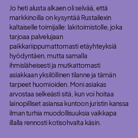
Jo heti alusta alkaen oli selvää, että
markkinoilla on kysyntää Rustailexin
kaltaiselle toimijalle: lakitoimistolle, joka
tarjoaa palvelujaan
paikkariippumattomasti etäyhteyksiä
hyödyntäen, mutta samalla
ihmisläheisesti ja mutkattomasti
asiakkaan yksilöllinen tilanne ja tämän
tarpeet huomioiden. Moni asiakas
arvostaa selkeästi sitä, kun voi hoitaa
lainopilliset asiansa kuntoon juristin kanssa
ilman turhia muodollisuuksia vaikkapa
illalla rennosti kotisohvalta käsin.