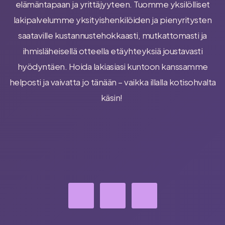
elämäntapaan ja yrittäjyyteen. Tuomme yksilölliset
lakipalvelumme yksityishenkilöiden ja pienyritysten
saataville kustannustehokkaasti, mutkattomasti ja
ihmisläheisellä otteella etäyhteyksiä joustavasti
hyödyntäen. Hoida lakiasiasi kuntoon kanssamme
helposti ja vaivatta jo tänään – vaikka illalla kotisohvalta
käsin!