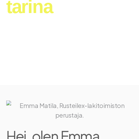
tarina
Hei, olen Emma