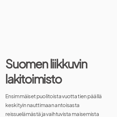
Suomen liikkuvin
lakitoimisto
Ensimmäiset puolitoista vuotta tien päällä
keskityin nauttimaan antoisasta
reissuelämästä ja vaihtuvista maisemista