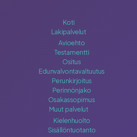
Koti
Lakipalvelut
Avioehto
Testamentti
Ositus
Edunvalvontavaltuutus
Perunkirjoitus
Perinnönjako
Osakassopimus
Muut palvelut
Kielenhuolto
Sisällöntuotanto