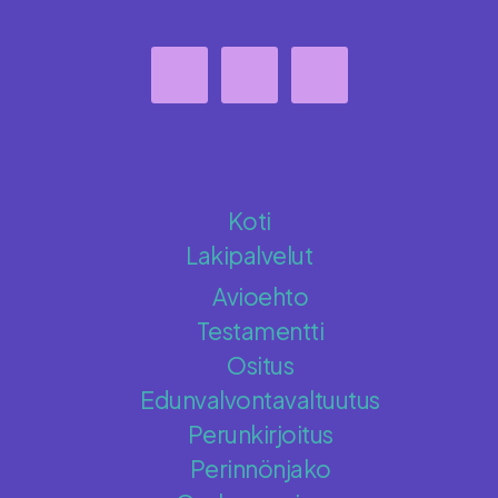
Koti
Lakipalvelut
Avioehto
Testamentti
Ositus
Edunvalvontavaltuutus
Perunkirjoitus
Perinnönjako