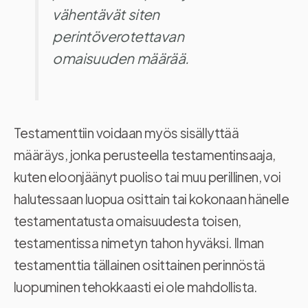
vähentävät siten
perintöverotettavan
omaisuuden määrää.
Testamenttiin voidaan myös sisällyttää
määräys, jonka perusteella testamentinsaaja,
kuten eloonjäänyt puoliso tai muu perillinen, voi
halutessaan luopua osittain tai kokonaan hänelle
testamentatusta omaisuudesta toisen,
testamentissa nimetyn tahon hyväksi. Ilman
testamenttia tällainen osittainen perinnöstä
luopuminen tehokkaasti ei ole mahdollista.