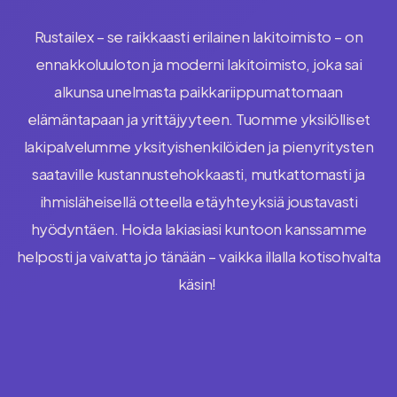
Rustailex – se raikkaasti erilainen lakitoimisto – on
ennakkoluuloton ja moderni lakitoimisto, joka sai
alkunsa unelmasta paikkariippumattomaan
elämäntapaan ja yrittäjyyteen. Tuomme yksilölliset
lakipalvelumme yksityishenkilöiden ja pienyritysten
saataville kustannustehokkaasti, mutkattomasti ja
ihmisläheisellä otteella etäyhteyksiä joustavasti
hyödyntäen. Hoida lakiasiasi kuntoon kanssamme
helposti ja vaivatta jo tänään – vaikka illalla kotisohvalta
käsin!