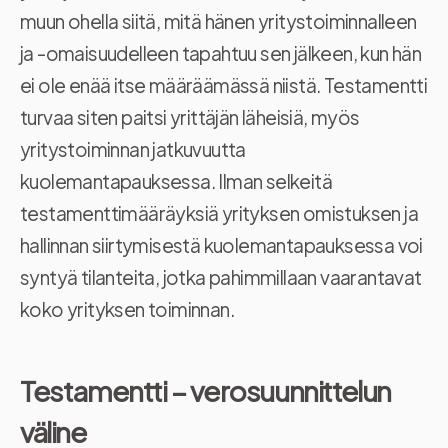
muun ohella siitä, mitä hänen yritystoiminnalleen
ja -omaisuudelleen tapahtuu sen jälkeen, kun hän
ei ole enää itse määräämässä niistä. Testamentti
turvaa siten paitsi yrittäjän läheisiä, myös
yritystoiminnan jatkuvuutta
kuolemantapauksessa. Ilman selkeitä
testamenttimääräyksiä yrityksen omistuksen ja
hallinnan siirtymisestä kuolemantapauksessa voi
syntyä tilanteita, jotka pahimmillaan vaarantavat
koko yrityksen toiminnan.
Testamentti – verosuunnittelun
väline