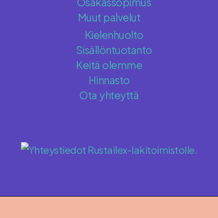
Osakassopimus
Muut palvelut
Kielenhuolto
Sisällöntuotanto
Keitä olemme
Hinnasto
Ota yhteyttä