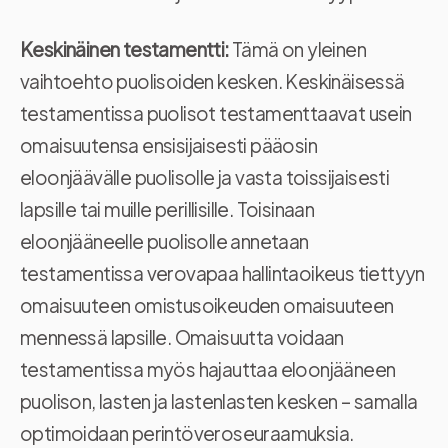
Keskinäinen testamentti:
Tämä on yleinen
vaihtoehto puolisoiden kesken. Keskinäisessä
testamentissa puolisot testamenttaavat usein
omaisuutensa ensisijaisesti pääosin
eloonjäävälle puolisolle ja vasta toissijaisesti
lapsille tai muille perillisille. Toisinaan
eloonjääneelle puolisolle annetaan
testamentissa verovapaa hallintaoikeus tiettyyn
omaisuuteen omistusoikeuden omaisuuteen
mennessä lapsille. Omaisuutta voidaan
testamentissa myös hajauttaa eloonjääneen
puolison, lasten ja lastenlasten kesken – samalla
optimoidaan perintöveroseuraamuksia.