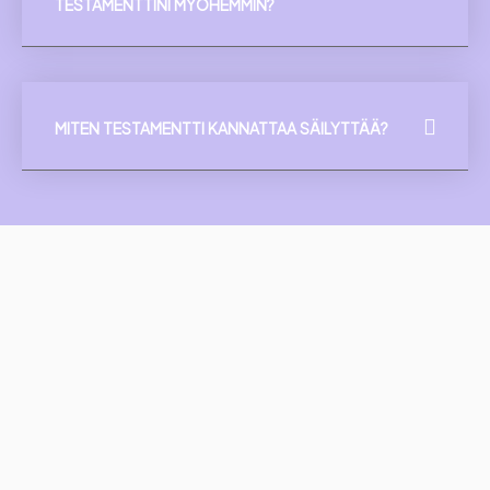
TESTAMENTTINI MYÖHEMMIN?
MITEN TESTAMENTTI KANNATTAA SÄILYTTÄÄ?