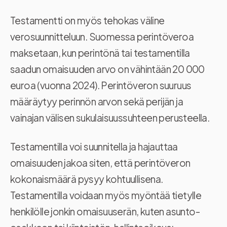
Testamentti on myös tehokas väline
verosuunnitteluun. Suomessa perintöveroa
maksetaan, kun perintönä tai testamentilla
saadun omaisuuden arvo on vähintään 20 000
euroa (vuonna 2024). Perintöveron suuruus
määräytyy perinnön arvon sekä perijän ja
vainajan välisen sukulaisuussuhteen perusteella.
Testamentilla voi suunnitella ja hajauttaa
omaisuuden jakoa siten, että perintöveron
kokonaismäärä pysyy kohtuullisena.
Testamentilla voidaan myös myöntää tietylle
henkilölle jonkin omaisuuserän, kuten asunto-