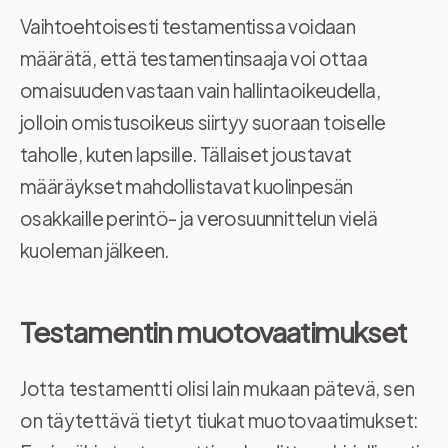
Vaihtoehtoisesti testamentissa voidaan
määrätä, että testamentinsaaja voi ottaa
omaisuuden vastaan vain hallintaoikeudella,
jolloin omistusoikeus siirtyy suoraan toiselle
taholle, kuten lapsille. Tällaiset joustavat
määräykset mahdollistavat kuolinpesän
osakkaille perintö- ja verosuunnittelun vielä
kuoleman jälkeen.
Testamentin muotovaatimukset
Jotta testamentti olisi lain mukaan pätevä, sen
on täytettävä tietyt tiukat muotovaatimukset: