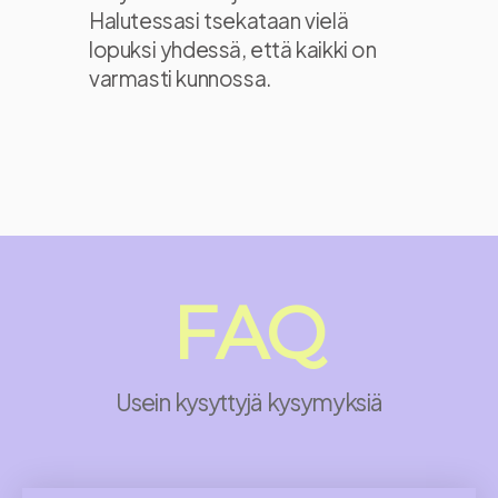
Halutessasi tsekataan vielä
lopuksi yhdessä, että kaikki on
varmasti kunnossa.
FAQ
Usein kysyttyjä kysymyksiä